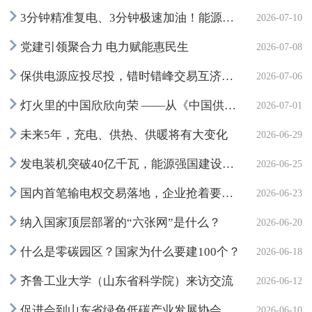
3分钟精准复电、3分钟极速加油！能源行业跑出风雨保供“加速度”
2026-07-10
党建引领聚合力 电力赋能惠民生
2026-07-08
保供电源应投尽投，错时错峰交易互济——迎峰度夏用电总体有保障
2026-07-06
灯火里的中国欣欣向荣 ——从《中国供电发展报告2026》看电力服务高质量发展
2026-07-01
未来5年，充电、供热、供暖将有大变化
2026-06-29
发电装机突破40亿千瓦，能源强国建设迈出关键一步
2026-06-25
国内首笔输电权交易落地，企业抢着要绿电
2026-06-23
纳入国家顶层部署的“六张网”是什么？
2026-06-20
什么是零碳园区？国家为什么要建100个？
2026-06-18
齐鲁工业大学（山东省科学院）来访交流
2026-06-12
促进会到山东省绿色低碳产业发展协会进行访问交流
2026-06-10