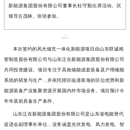
新能源集团股份有限公司董事长
杜守勤
出席活动。区
们
领导古茂林、张琰参加。
本次签约的风光储充一体化新能源项目由山东联诚精
密制造股份有限公司与山东泛在新能源集团股份有限公司
共同投资建设。项目专注于高效储能成套装备及户用储能
系统的研发与生产，并依托辖区临港靠海的区位优势和新
能源装备产业集聚资源
开展国内
外市场业务。项目
预计
今
年年底前具备生产条件。
山东泛在新能源集团股份有限公司是山东省电能替代
促进会副理事长单位，业务涵盖光伏发电、风力发电、智