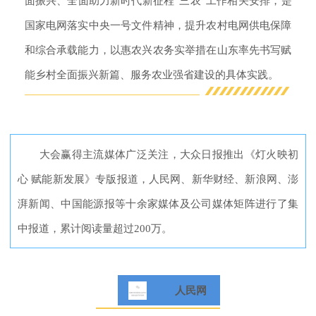
面振兴、全面助力新时代新征程“三农”工作相关安排，是
们
国家电网落实中央一号文件精神，提升农村电网供电保障
和综合承载能力，以惠农兴农务实举措在山东率先书写赋
能乡村全面振兴新篇、服务农业强省建设的具体实践。
大会赢得主流媒体广泛关注，大众日报推出《灯火映初
心 赋能新发展》专版报道，人民网、新华财经、新浪网、澎
湃新闻、中国能源报等十余家媒体及公司媒体矩阵进行了集
中报道，累计阅读量超过200万。
人民网