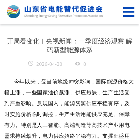
网
站
新
首
闻
政
开局看变化︱央视新闻：一季度经济观察 解
页
码新型能源体系
资
策
专
讯
法
业
2026-04-20
0
公
规
服
共
电
今年以来，受当前地缘冲突影响，国际能源价格大
幅上涨，一些国家油价飙涨、供应短缺，生产生活受
务
平
力
党
到严重影响。反观国内，能源资源供应平稳有序，及
台
科
建
关
时实施价格临时调控，生产生活用能供应充足、保障
普
工
于
有力。特别是人工智能、高端制造等高技术产业用电
作
我
需求持续攀升，电力供应始终平稳有力。支撑旺盛用