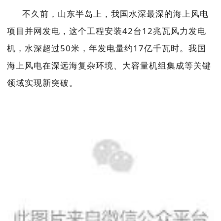
不久前，山东半岛上，我国水深最深的海上风电
项目并网发电，这个工程安装42台12兆瓦风力发电
机，水深超过50米，年发电量约17亿千瓦时。我国
海上风电在深远海复杂环境、大容量机组集成等关键
领域实现新突破。